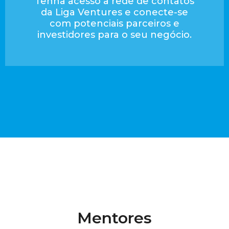
Tenha acesso à rede de contatos
da Liga Ventures e conecte-se
com potenciais parceiros e
investidores para o seu negócio.
Mentores