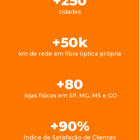
+
250
cidades
+
50
k
km de rede em fibra óptica própria
+
80
lojas físicas em SP, MG, MS e GO
+
90
%
Índice de Satisfação de Clientes