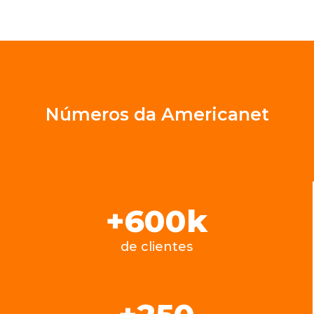
Números da Americanet
+
600
k
de clientes