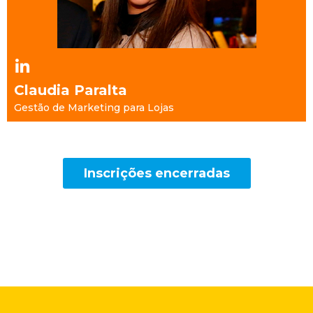
Claudia Paralta
Gestão de Marketing para Lojas
Inscrições encerradas