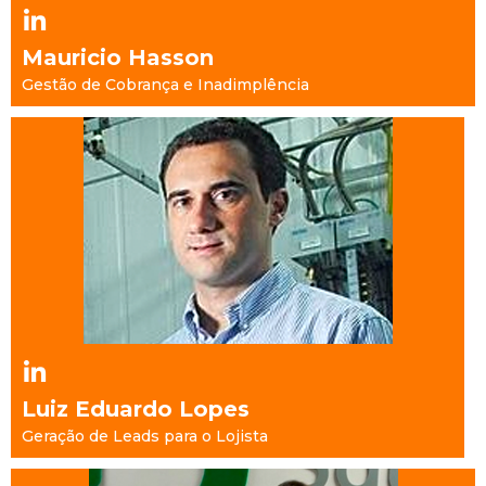
Mauricio Hasson
Gestão de Cobrança e Inadimplência
Luiz Eduardo Lopes
Geração de Leads para o Lojista